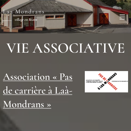
Laa Mondrans
village en Béarn
VIE ASSOCIATIVE
Association « Pas
de carrière à Laà-
Mondrans »