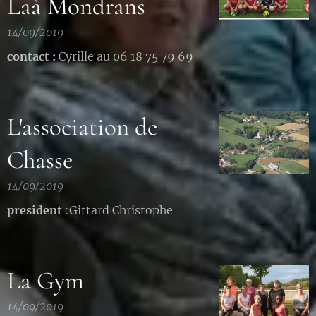
Laà Mondrans
14/09/2019
contact :
Cyrille au 06 18 75 79 69
L'association de
Chasse
14/09/2019
president
:Gittard Christophe
La Gym
14/09/2019