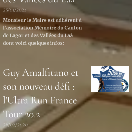
25/01/2021
Monsieur le Maire est adhérent à
l'association Mémoire du Canton
de Lagor et des Vallées du Laà
dont voici quelques infos:
Guy Amalfitano et
son nouveau défi :
l'Ultra Run France
Tour 20.2
26/02/2020