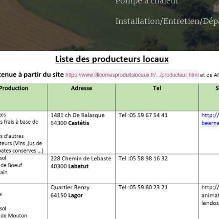
Pompe à chaleur
Installation/Entretien/Dé