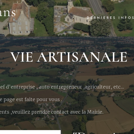
ans
DERNIÈRES INFO
VIE ARTISANALE
hef d'entreprise , auto entrepreneur ,agriculteur, etc...
page est faite pour vous .
ts ,veuillez prendre contact avec la Mairie.