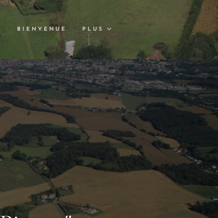
S
BIENVENUE
PLUS