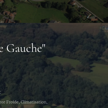
e Gauche"
r
bre Froide, Climatisation,