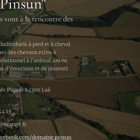
Pinsun"
s vont à la rencontre des
individuels à pied et à cheval
per des chevaux et/ou à
relationnel à l'animal. On va
ns d'émotions et de ressenti
de Pinsun 64300 Laà
44 13
@orange.fr
acebook.com/domaine.pinsun