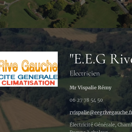
"E.E.G Riv
Electricien
Mr Vispalie Rémy
06 27 78 54 50
rvispalie@eegrivegauche.f
Électricité Générale, Cham