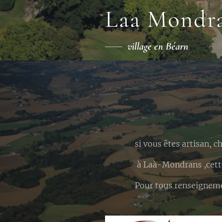
Laa Mondr
village en Béarn
si vous êtes artisan, c
à Laà-Mondrans ,cette 
Pour tous renseignemen