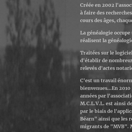
Créée en 2002 l'assoc
à faire des recherches
cours des âges, chaque
La généalogie occupe
réalisent la généalogi
Traitées sur le logici
d'établir de nombreux 
relevés d'actes notari
C'est un travail énor
bienvenues...
En 2010 
années par l'associati
M.C.L.V.L. est ainsi 
par le biais de l'appl
Béarn" ainsi que les 
migrants de "MVB".