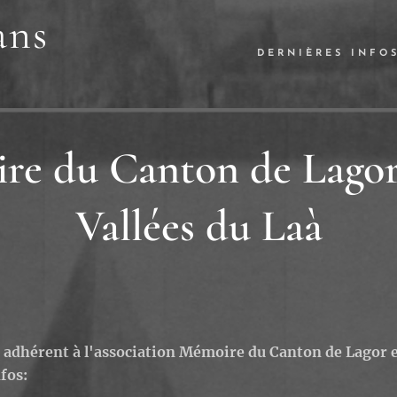
ans
DERNIÈRES INFO
e du Canton de Lagor
Vallées du Laà
 adhérent à l'association Mémoire du Canton de Lagor et
fos: