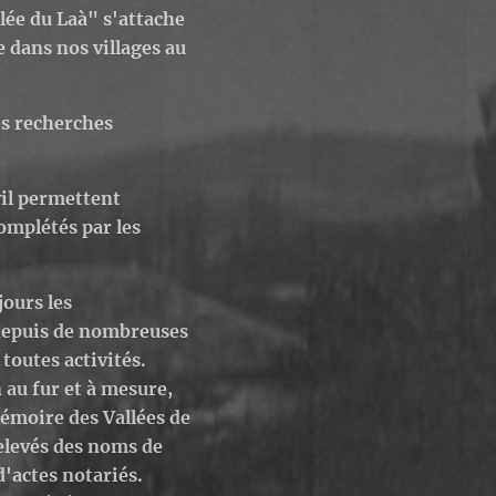
lée du Laà" s'attache
e dans nos villages au
es recherches
ivil permettent
complétés par les
jours les
 depuis de nombreuses
toutes activités.
 au fur et à mesure,
"Mémoire des Vallées de
relevés des noms de
d'actes notariés.