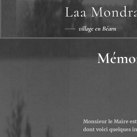
Laa Mondr
village en Béarn
Mémoir
Monsieur le Maire est
dont voici quelques in