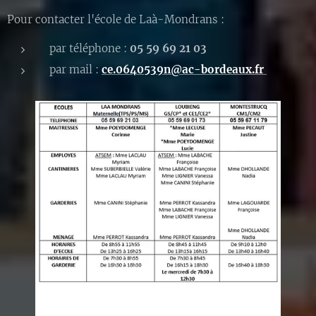
Pour contacter l'école de Laà-Mondrans :
par téléphone :
05 59 69 21 03
par mail :
ce.0640539n@ac-bordeaux.fr