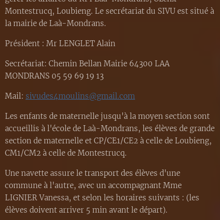
Montestrucq, Loubieng. Le secrétariat du SIVU est situé à
la mairie de Laà-Mondrans.
Président : Mr LENGLET Alain
Secrétariat: Chemin Bellan Mairie 64300 LAA
MONDRANS 05 59 69 19 13
Mail:
sivudes4moulins@gmail.com
Les enfants de maternelle jusqu'à la moyen section sont
accueillis à l'école de Laà-Mondrans, les élèves de grande
section de maternelle et CP/CE1/CE2 à celle de Loubieng,
CM1/CM2 à celle de Montestrucq.
Une navette assure le transport des élèves d'une
commune à l'autre, avec un accompagnant Mme
LIGNIER Vanessa, et selon les horaires suivants : (les
élèves doivent arriver 5 min avant le départ).