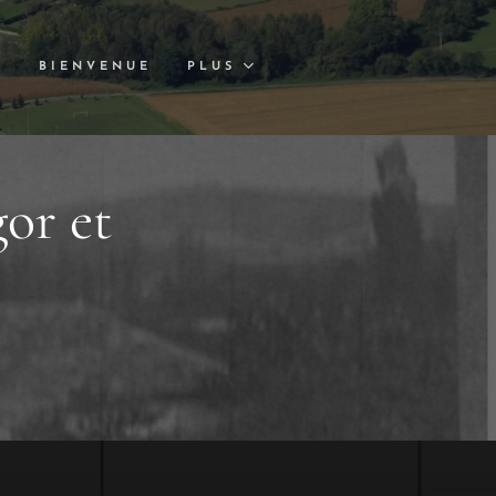
S
BIENVENUE
PLUS
or et