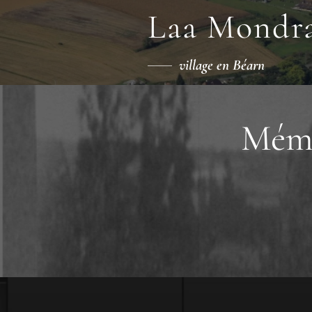
Laa Mondr
village en Béarn
Mémo