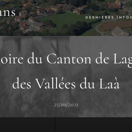
ans
DERNIÈRES INFO
ire du Canton de Lag
des Vallées du Laà
25/01/2021